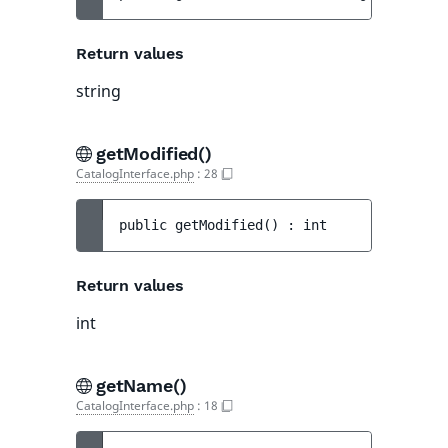
Return values
string
getModified()
CatalogInterface.php
:
28
public 
getModified
(
)
 : 
int
Return values
int
getName()
CatalogInterface.php
:
18